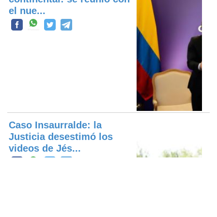
el nue...
Caso Insaurralde: la
Justicia desestimó los
videos de Jés...