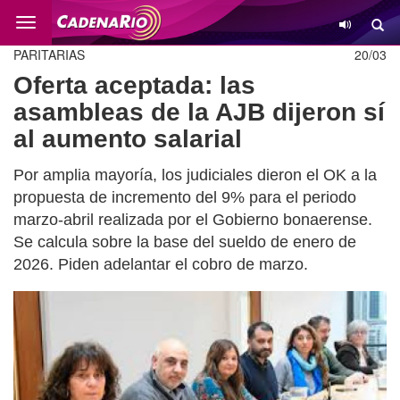
Cambio
PARITARIAS
20/03
Oferta aceptada: las
asambleas de la AJB dijeron sí
al aumento salarial
Por amplia mayoría, los judiciales dieron el OK a la
propuesta de incremento del 9% para el periodo
marzo-abril realizada por el Gobierno bonaerense.
Se calcula sobre la base del sueldo de enero de
2026. Piden adelantar el cobro de marzo.