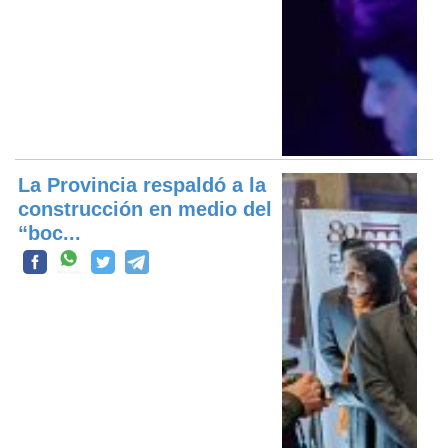
La Provincia respaldó a la
construcción en medio del
“boc...