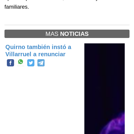
familiares.
MAS
NOTICIAS
Quirno también instó a
Villarruel a renunciar