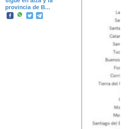
sigue en alza y la
provincia de B...