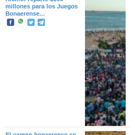
millones para los Juegos
Bonaerense...
El campo bonaerense se