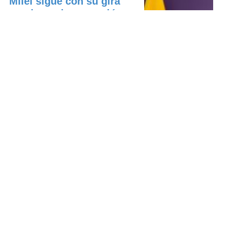
Milei sigue con su gira
continental: se reunió con
el nue...