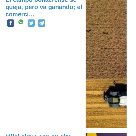
queja, pero va ganando; el
comerci...