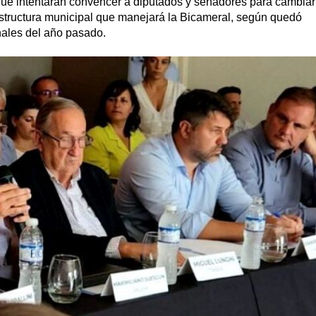
ue intentarán convencer a diputados y senadores para cambiar
aestructura municipal que manejará la Bicameral, según quedó
nales del año pasado.