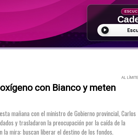
ESCUC
Cade
Esc
AL LÍMIT
oxígeno con Bianco y meten
 esta mañana con el ministro de Gobierno provincial, Carlos
dados y trasladaron la preocupación por la caída de la
 la mira: buscan liberar el destino de los fondos.