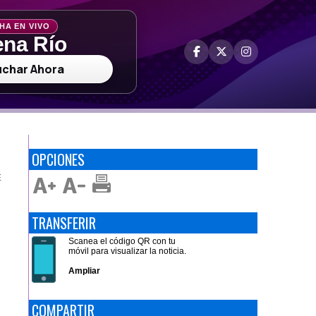
HA EN VIVO
na Río
uchar Ahora
OPCIONES
E
TRANSFERIR
Scanea el código QR con tu
móvil para visualizar la noticia.
Ampliar
COMPARTIR