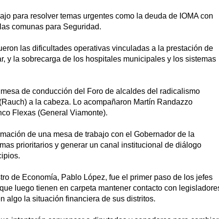
bajo para resolver temas urgentes como la deuda de IOMA con
an las comunas para Seguridad.
eron las dificultades operativas vinculadas a la prestación de
lar, y la sobrecarga de los hospitales municipales y los sistemas
 mesa de conducción del Foro de alcaldes del radicalismo
n (Rauch) a la cabeza. Lo acompañaron Martín Randazzo
anco Flexas (General Viamonte).
formación de una mesa de trabajo con el Gobernador de la
as prioritarios y generar un canal institucional de diálogo
ipios.
stro de Economía, Pablo López, fue el primer paso de los jefes
que luego tienen en carpeta mantener contacto con legisladore
 algo la situación financiera de sus distritos.