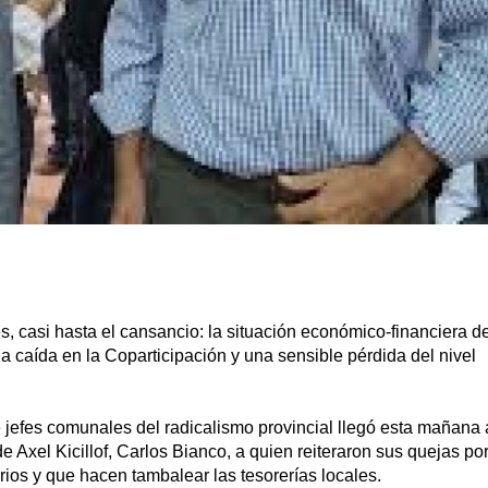
, casi hasta el cansancio: la situación económico-financiera d
la caída en la Coparticipación y una sensible pérdida del nivel
 jefes comunales del radicalismo provincial llegó esta mañana 
e Axel Kicillof, Carlos Bianco, a quien reiteraron sus quejas po
rios y que hacen tambalear las tesorerías locales.