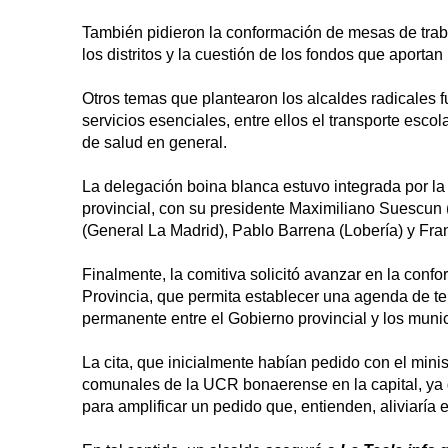
También pidieron la conformación de mesas de tra
los distritos y la cuestión de los fondos que aport
Otros temas que plantearon los alcaldes radicales fu
servicios esenciales, entre ellos el transporte esco
de salud en general.
La delegación boina blanca estuvo integrada por la
provincial, con su presidente Maximiliano Suescu
(General La Madrid), Pablo Barrena (Lobería) y Fr
Finalmente, la comitiva solicitó avanzar en la con
Provincia, que permita establecer una agenda de tem
permanente entre el Gobierno provincial y los munic
La cita, que inicialmente habían pedido con el mini
comunales de la UCR bonaerense en la capital, ya 
para amplificar un pedido que, entienden, aliviaría en