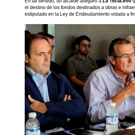
En tal sentido, un alcalde aseguró a
La Tecla.info
q
el destino de los fondos destinados a obras e infr
estipulado en la Ley de Endeudamiento votada a fi