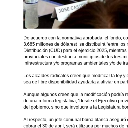
De acuerdo con la normativa aprobada, el fondo, c
3.685 millones de dólares) se distribuirá “entre lo
Distribución (CUD) para el ejercicio 2025, mientras
provinciales con destino a municipios de los tres m
infraestructura y/o programas ambientales y/o de tra
Los alcaldes radicales creen que modificar la ley y
sea de libre disponibilidad ayudaría a aliviar en p
Aunque algunos creen que la modificación podría re
de una reforma legislativa, “desde el Ejecutivo pro
del gobierno, sino que involucra a la Legislatura b
Al respecto, un jefe comunal boina blanca aseguró 
cobrar el 30 de abril, será utilizada por muchos de