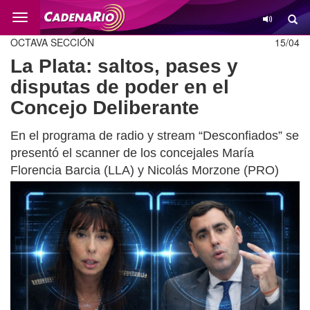
Cambio
OCTAVA SECCIÓN
15/04
La Plata: saltos, pases y
disputas de poder en el
Concejo Deliberante
En el programa de radio y stream “Desconfiados” se
presentó el scanner de los concejales María
Florencia Barcia (LLA) y Nicolás Morzone (PRO)