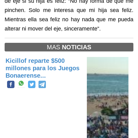
de eje si su hija es feliz: “No hay forma de que me
pinchen. Solo me interesa que mi hija sea feliz.
Mientras ella sea feliz no hay nada que me pueda
alterar ni mover del eje, sinceramente”.
MAS
NOTICIAS
Kicillof reparte $500
millones para los Juegos
Bonaerense...