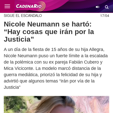
Cambio
SIGUE EL ESCANDALO
17/04
Nicole Neumann se hartó:
“Hay cosas que irán por la
Justicia”
A un día de la fiesta de 15 años de su hija Allegra,
Nicole Neumann puso un fuerte límite a la escalada
de la polémica con su ex pareja Fabián Cubero y
Mica Viciconte. La modelo marcó distancia de la
guerra mediática, priorizó la felicidad de su hija y
advirtió que algunos temas “irán por vía de la
Justicia”