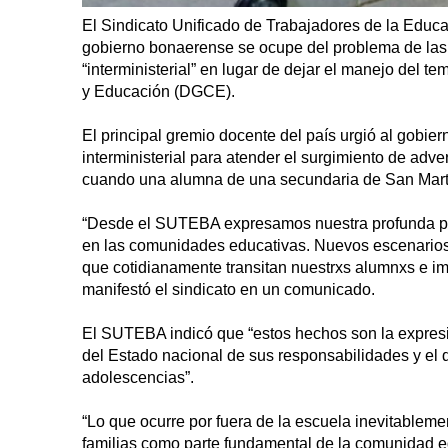
El Sindicato Unificado de Trabajadores de la Educ
gobierno bonaerense se ocupe del problema de las
“interministerial” en lugar de dejar el manejo del 
y Educación (DGCE).
El principal gremio docente del país urgió al gobie
interministerial para atender el surgimiento de adve
cuando una alumna de una secundaria de San Martí
“Desde el SUTEBA expresamos nuestra profunda p
en las comunidades educativas. Nuevos escenarios d
que cotidianamente transitan nuestrxs alumnxs e im
manifestó el sindicato en un comunicado.
El SUTEBA indicó que “estos hechos son la expresión
del Estado nacional de sus responsabilidades y el d
adolescencias”.
“Lo que ocurre por fuera de la escuela inevitableme
familias como parte fundamental de la comunidad ed