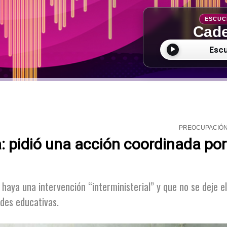
ESCUC
Cade
Esc
PREOCUPACIÓ
: pidió una acción coordinada por
haya una intervención “interministerial” y que no se deje el
des educativas.