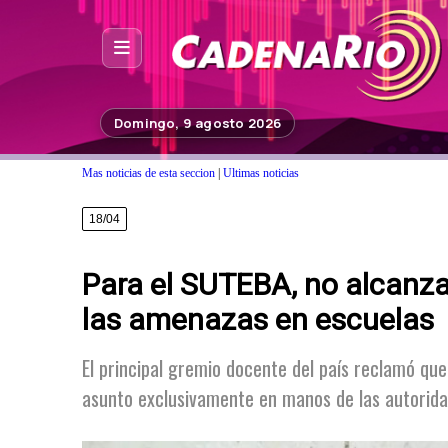
Inicio
Domingo, 9 agosto 2026
Noticias
Mas noticias de esta seccion
|
Ultimas noticias
Photoshop
18/04
Fuera de Foco
Para el SUTEBA, no alcanza
Programación
las amenazas en escuelas
Contacto
El principal gremio docente del país reclamó que 
asunto exclusivamente en manos de las autorida