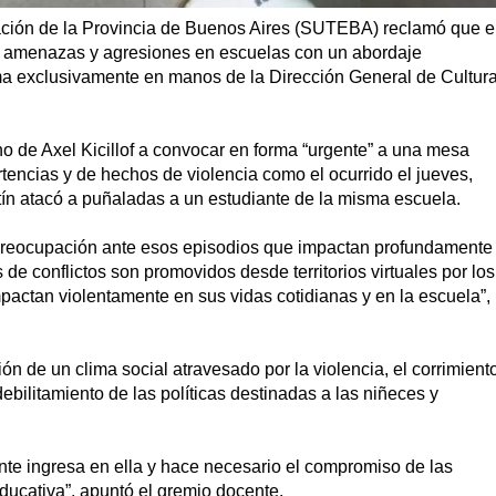
ación de la Provincia de Buenos Aires (SUTEBA) reclamó que e
 amenazas y agresiones en escuelas con un abordaje
tema exclusivamente en manos de la Dirección General de Cultur
rno de Axel Kicillof a convocar en forma “urgente” a una mesa
rtencias y de hechos de violencia como el ocurrido el jueves,
n atacó a puñaladas a un estudiante de la misma escuela.
reocupación ante esos episodios que impactan profundamente
e conflictos son promovidos desde territorios virtuales por los
pactan violentamente en sus vidas cotidianas y en la escuela”,
 de un clima social atravesado por la violencia, el corrimient
ebilitamiento de las políticas destinadas a las niñeces y
nte ingresa en ella y hace necesario el compromiso de las
ucativa”, apuntó el gremio docente.