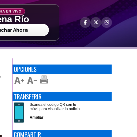
HA EN VIVO
na Río
uchar Ahora
OPCIONES
O
TRANSFERIR
Scanea el código QR con tu
móvil para visualizar la noticia.
Ampliar
COMPARTIR