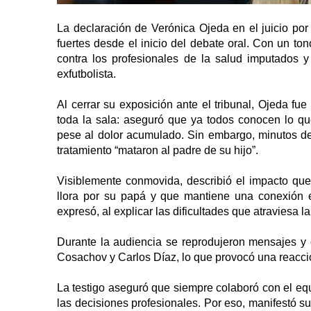
La declaración de Verónica Ojeda en el juicio p
fuertes desde el inicio del debate oral. Con un t
contra los profesionales de la salud imputados y
exfutbolista.
Al cerrar su exposición ante el tribunal, Ojeda f
toda la sala: aseguró que ya todos conocen lo que
pese al dolor acumulado. Sin embargo, minutos de
tratamiento “mataron al padre de su hijo”.
Visiblemente conmovida, describió el impacto que
llora por su papá y que mantiene una conexión e
expresó, al explicar las dificultades que atraviesa 
Durante la audiencia se reprodujeron mensajes y
Cosachov y Carlos Díaz, lo que provocó una reacci
La testigo aseguró que siempre colaboró con el equ
las decisiones profesionales. Por eso, manifestó 