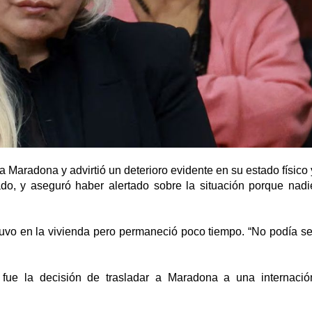
a Maradona y advirtió un deterioro evidente en su estado físico 
do, y aseguró haber alertado sobre la situación porque nadi
tuvo en la vivienda pero permaneció poco tiempo. “No podía se
 fue la decisión de trasladar a Maradona a una internació