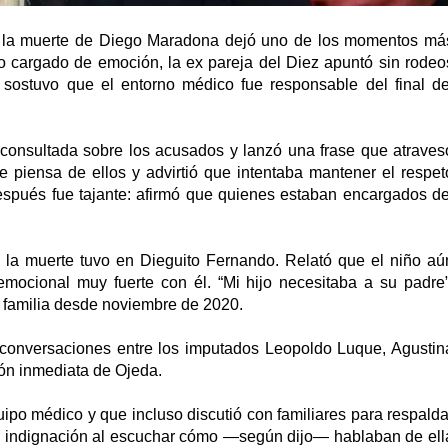
or la muerte de Diego Maradona dejó uno de los momentos má
ono cargado de emoción, la ex pareja del Diez apuntó sin rodeo
 sostuvo que el entorno médico fue responsable del final de
ue consultada sobre los acusados y lanzó una frase que atraves
 piensa de ellos y advirtió que intentaba mantener el respet
spués fue tajante: afirmó que quienes estaban encargados de
 la muerte tuvo en Dieguito Fernando. Relató que el niño aú
mocional muy fuerte con él. “Mi hijo necesitaba a su padre”
la familia desde noviembre de 2020.
 conversaciones entre los imputados Leopoldo Luque, Agustin
ón inmediata de Ojeda.
ipo médico y que incluso discutió con familiares para respalda
su indignación al escuchar cómo —según dijo— hablaban de ell