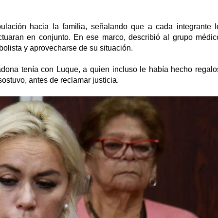
lación hacia la familia, señalando que a cada integrante l
actuaran en conjunto. En ese marco, describió al grupo médic
bolista y aprovecharse de su situación.
dona tenía con Luque, a quien incluso le había hecho regalo
sostuvo, antes de reclamar justicia.