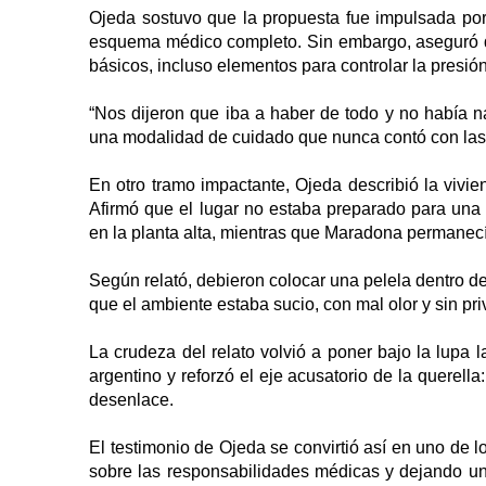
Ojeda sostuvo que la propuesta fue impulsada p
esquema médico completo. Sin embargo, aseguró qu
básicos, incluso elementos para controlar la presión 
“Nos dijeron que iba a haber de todo y no había na
una modalidad de cuidado que nunca contó con las
En otro tramo impactante, Ojeda describió la vivi
Afirmó que el lugar no estaba preparado para una 
en la planta alta, mientras que Maradona permanecí
Según relató, debieron colocar una pelela dentro 
que el ambiente estaba sucio, con mal olor y sin pri
La crudeza del relato volvió a poner bajo la lupa l
argentino y reforzó el eje acusatorio de la querell
desenlace.
El testimonio de Ojeda se convirtió así en uno de 
sobre las responsabilidades médicas y dejando una