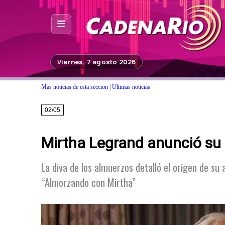
Inicio
Viernes, 7 agosto 2026
Noticias
Mas noticias de esta seccion
|
Ultimas noticias
Photoshop
02/05
Fuera de Foco
Mirtha Legrand anunció su r
Programación
Contacto
La diva de los almuerzos detalló el origen de s
“Almorzando con Mirtha”