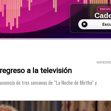
ESCUC
Cade
Esc
NOVEDA
egreso a la televisión
u ausencia de tres semanas de “La Noche de Mirtha” y