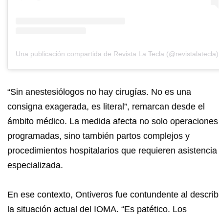
Una publicación compartida de Revista La Tecla (@revistalatecla)
“Sin anestesiólogos no hay cirugías. No es una
consigna exagerada, es literal”, remarcan desde el
ámbito médico. La medida afecta no solo operaciones
programadas, sino también partos complejos y
procedimientos hospitalarios que requieren asistencia
especializada.
En ese contexto, Ontiveros fue contundente al describ
la situación actual del IOMA. “Es patético. Los