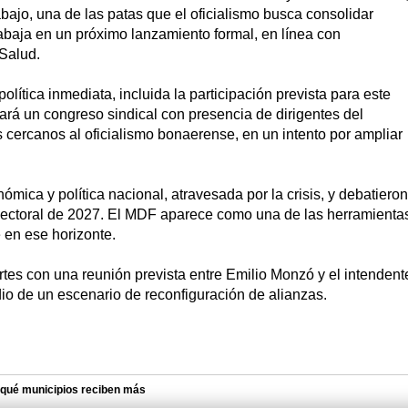
ajo, una de las patas que el oficialismo busca consolidar
trabaja en un próximo lanzamiento formal, en línea con
Salud.
ítica inmediata, incluida la participación prevista para este
ará un congreso sindical con presencia de dirigentes del
es cercanos al oficialismo bonaerense, en un intento por ampliar
mica y política nacional, atravesada por la crisis, y debatieron
electoral de 2027. El MDF aparece como una de las herramienta
e en ese horizonte.
artes con una reunión prevista entre Emilio Monzó y el intendent
dio de un escenario de reconfiguración de alianzas.
: qué municipios reciben más