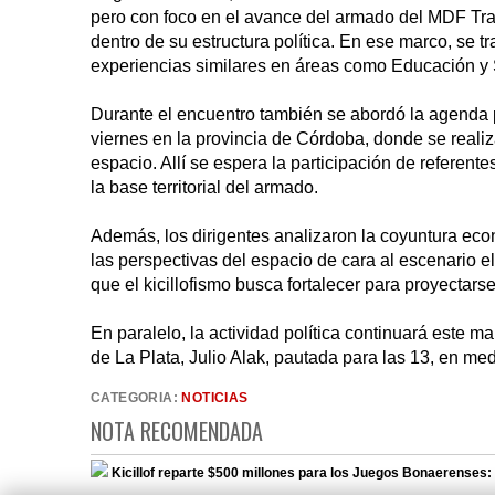
pero con foco en el avance del armado del MDF Trab
dentro de su estructura política. En ese marco, se 
experiencias similares en áreas como Educación y 
Durante el encuentro también se abordó la agenda pol
viernes en la provincia de Córdoba, donde se realiz
espacio. Allí se espera la participación de referent
la base territorial del armado.
Además, los dirigentes analizaron la coyuntura econó
las perspectivas del espacio de cara al escenario 
que el kicillofismo busca fortalecer para proyectars
En paralelo, la actividad política continuará este m
de La Plata, Julio Alak, pautada para las 13, en me
CATEGORIA:
NOTICIAS
NOTA RECOMENDADA
Kicillof reparte $500 millones para los Juegos Bonaerenses