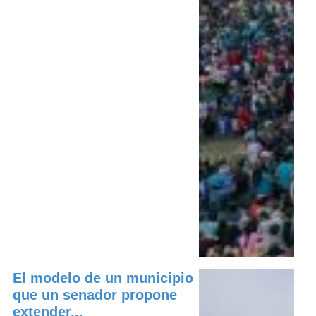
El modelo de un municipio
que un senador propone
extender...