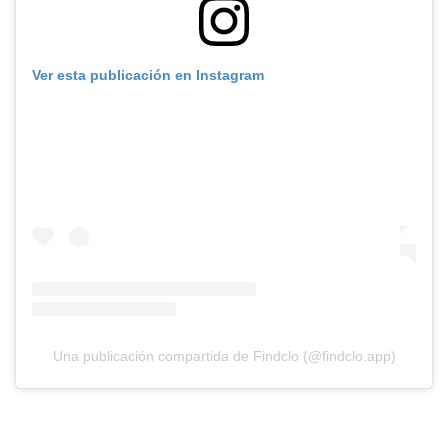
Ver esta publicación en Instagram
Una publicación compartida de Findclo (@findclo.app)