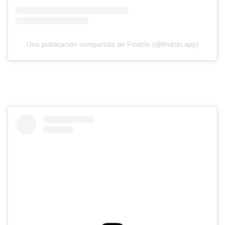
Una publicación compartida de Findclo (@findclo.app)