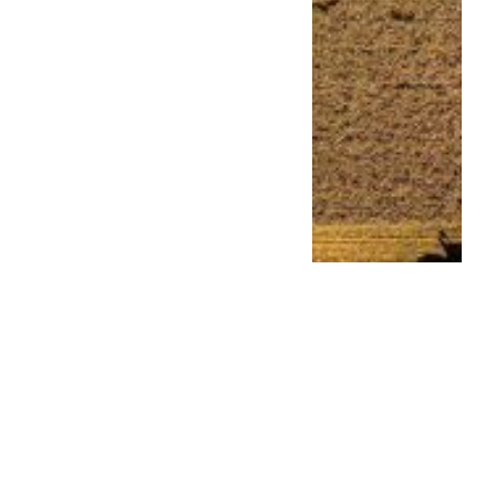
Milei sigue con su gira