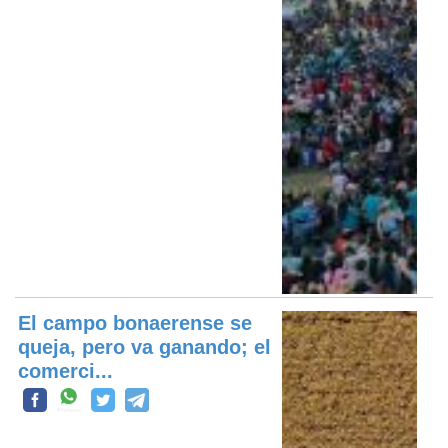
El campo bonaerense se
queja, pero va ganando; el
comerci...