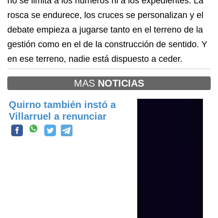
no se limita a los números ni a los expedientes. La
rosca se endurece, los cruces se personalizan y el
debate empieza a jugarse tanto en el terreno de la
gestión como en el de la construcción de sentido. Y
en ese terreno, nadie está dispuesto a ceder.
MAS
NOTICIAS
Quirno también instó a
Villarruel a renunciar