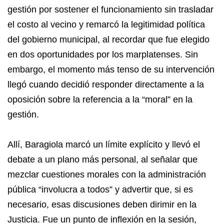
gestión por sostener el funcionamiento sin trasladar
el costo al vecino y remarcó la legitimidad política
del gobierno municipal, al recordar que fue elegido
en dos oportunidades por los marplatenses. Sin
embargo, el momento más tenso de su intervención
llegó cuando decidió responder directamente a la
oposición sobre la referencia a la “moral” en la
gestión.
Allí, Baragiola marcó un límite explícito y llevó el
debate a un plano más personal, al señalar que
mezclar cuestiones morales con la administración
pública “involucra a todos” y advertir que, si es
necesario, esas discusiones deben dirimir en la
Justicia. Fue un punto de inflexión en la sesión,