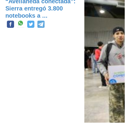
“Avellaneda conectada”:
Sierra entregó 3.800
notebooks a ...