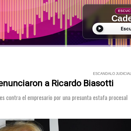
ESCUC
Cade
Esc
ESCANDALO JUDICIA
nunciaron a Ricardo Biasotti
ales contra el empresario por una presunta estafa procesal