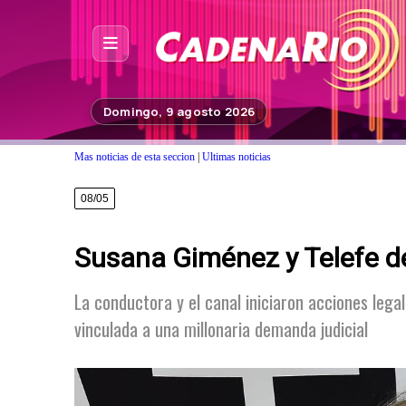
Inicio
Domingo, 9 agosto 2026
Noticias
Mas noticias de esta seccion
|
Ultimas noticias
Photoshop
08/05
Fuera de Foco
Susana Giménez y Telefe de
Programación
Contacto
La conductora y el canal iniciaron acciones leg
vinculada a una millonaria demanda judicial