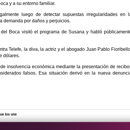
oca y a su entorno familiar.
galmente luego de detectar supuestas irregularidades en l
a demanda por daños y perjuicios.
a del Boca visitó el programa de Susana y habló públicament
tra Telefe, la diva, la actriz y el abogado Juan Pablo Fioribello
e dólares.
do de insolvencia económica mediante la presentación de recibo
nsiderados falsos. Esa situación derivó en la nueva denunci
que los une