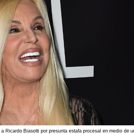
 Ricardo Biasotti por presunta estafa procesal en medio de u