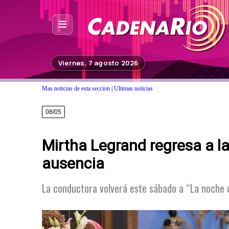
Inicio
Viernes, 7 agosto 2026
Noticias
Mas noticias de esta seccion
|
Ultimas noticias
Photoshop
08/05
Fuera de Foco
Mirtha Legrand regresa a l
Programación
ausencia
Contacto
La conductora volverá este sábado a “La noche 