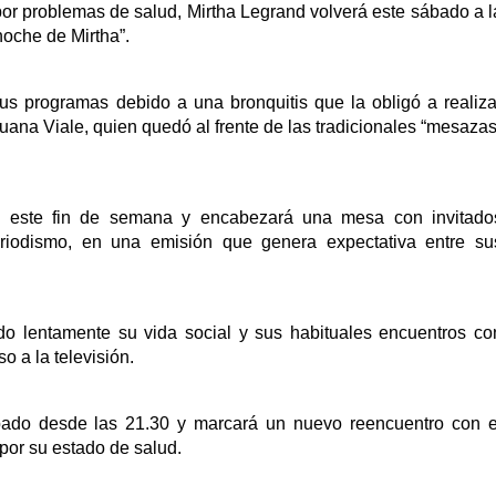
por problemas de salud, Mirtha Legrand volverá este sábado a l
noche de Mirtha”.
us programas debido a una bronquitis que la obligó a realiza
uana Viale, quien quedó al frente de las tradicionales “mesazas
es este fin de semana y encabezará una mesa con invitado
periodismo, en una emisión que genera expectativa entre su
do lentamente su vida social y sus habituales encuentros co
o a la televisión.
ábado desde las 21.30 y marcará un nuevo reencuentro con e
por su estado de salud.