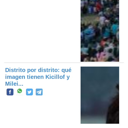
Distrito por distrito: qué
imagen tienen Kicillof y
Milei...