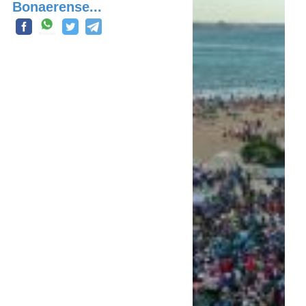
Bonaerense...