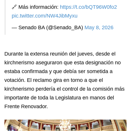
🔗 Más información:
https://t.co/bQT96W0fo2
pic.twitter.com/NW4JibMyxu
— Senado BA (@Senado_BA)
May 8, 2026
Durante la extensa reunión del jueves, desde el
kirchnerismo aseguraron que esta designación no
estaba confirmada y que debía ser sometida a
votación. El reclamo gira en torno a que el
kirchnerismo perdería el control de la comisión más
importante de toda la Legislatura en manos del
Frente Renovador.