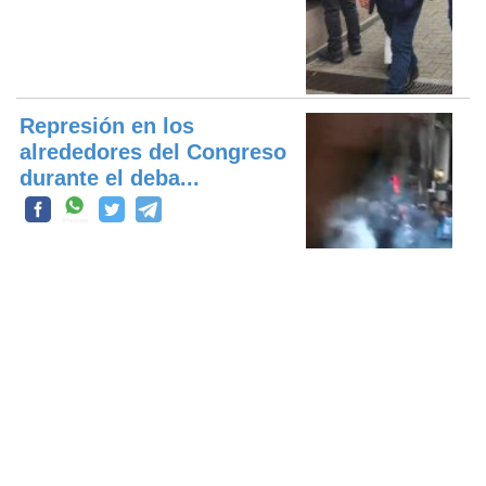
Represión en los
alrededores del Congreso
durante el deba...
Kicillof en la marcha del
Congreso: “Es un
gobierno que q...