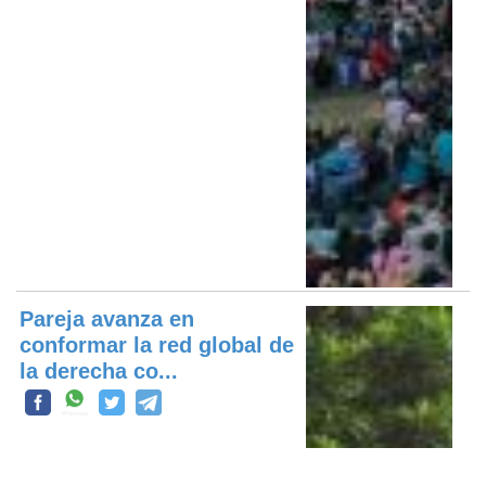
Pareja avanza en
conformar la red global de
la derecha co...