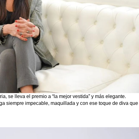
ia, se lleva el premio a “la mejor vestida” y más elegante.
llega siempre impecable, maquillada y con ese toque de diva que