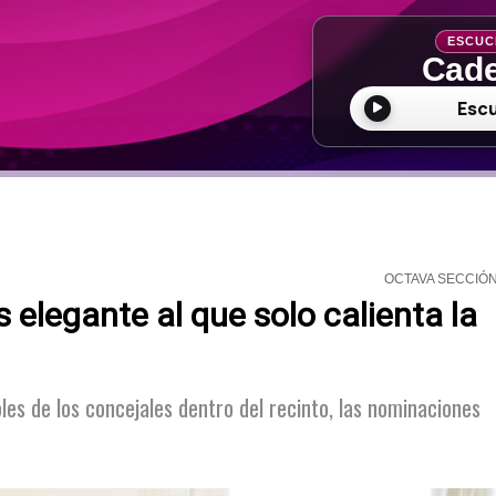
ESCUC
Cade
Esc
OCTAVA SECCIÓ
 elegante al que solo calienta la
es de los concejales dentro del recinto, las nominaciones