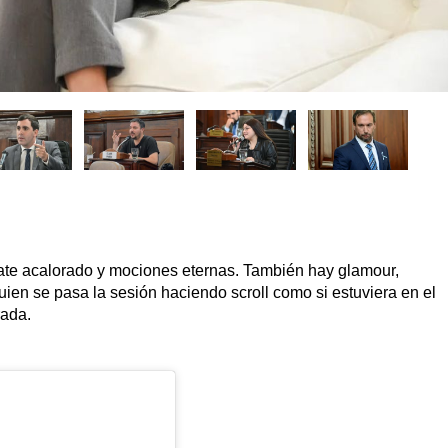
ate acalorado y mociones eternas. También hay glamour,
uien se pasa la sesión haciendo scroll como si estuviera en el
rada.