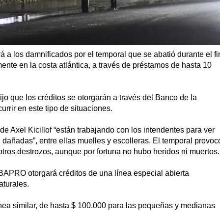
á a los damnificados por el temporal que se abatió durante el fi
te en la costa atlántica, a través de préstamos de hasta 10
ijo que los créditos se otorgarán a través del Banco de la
rir en este tipo de situaciones.
e Axel Kicillof “están trabajando con los intendentes para ver
 dañadas”, entre ellas muelles y escolleras. El temporal provoc
otros destrozos, aunque por fortuna no hubo heridos ni muertos.
 BAPRO otorgará créditos de una línea especial abierta
aturales.
nea similar, de hasta $ 100.000 para las pequeñas y medianas