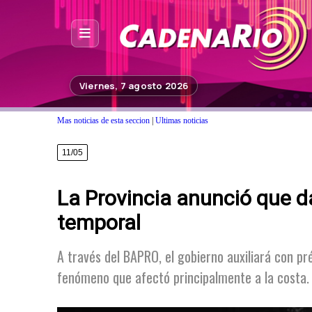
Inicio
Viernes, 7 agosto 2026
Noticias
Mas noticias de esta seccion
|
Ultimas noticias
Photoshop
11/05
Fuera de Foco
La Provincia anunció que da
Programación
temporal
Contacto
A través del BAPRO, el gobierno auxiliará con p
fenómeno que afectó principalmente a la costa. 