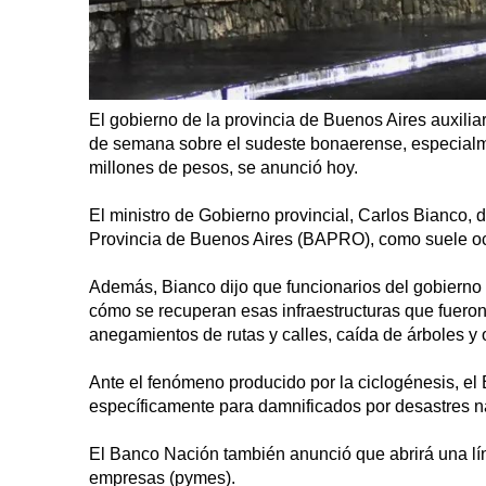
El gobierno de la provincia de Buenos Aires auxiliar
de semana sobre el sudeste bonaerense, especialmen
millones de pesos, se anunció hoy.
El ministro de Gobierno provincial, Carlos Bianco, d
Provincia de Buenos Aires (BAPRO), como suele ocur
Además, Bianco dijo que funcionarios del gobierno d
cómo se recuperan esas infraestructuras que fueron
anegamientos de rutas y calles, caída de árboles y 
Ante el fenómeno producido por la ciclogénesis, el
específicamente para damnificados por desastres n
El Banco Nación también anunció que abrirá una lí
empresas (pymes).