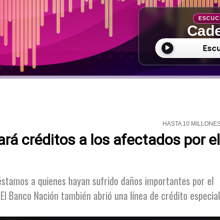
ESCUC
Cade
Esc
HASTA 10 MILLONE
rá créditos a los afectados por el
réstamos a quienes hayan sufrido daños importantes por el
El Banco Nación también abrió una línea de crédito especial