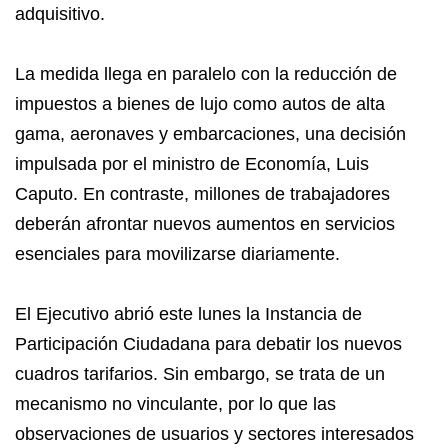
adquisitivo.
La medida llega en paralelo con la reducción de
impuestos a bienes de lujo como autos de alta
gama, aeronaves y embarcaciones, una decisión
impulsada por el ministro de Economía, Luis
Caputo. En contraste, millones de trabajadores
deberán afrontar nuevos aumentos en servicios
esenciales para movilizarse diariamente.
El Ejecutivo abrió este lunes la Instancia de
Participación Ciudadana para debatir los nuevos
cuadros tarifarios. Sin embargo, se trata de un
mecanismo no vinculante, por lo que las
observaciones de usuarios y sectores interesados