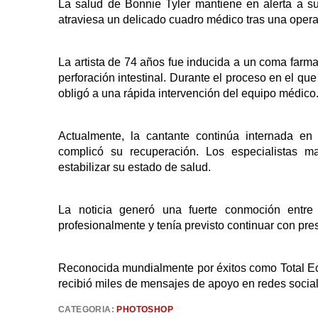
La salud de Bonnie Tyler mantiene en alerta a s
atraviesa un delicado cuadro médico tras una operac
La artista de 74 años fue inducida a un coma farm
perforación intestinal. Durante el proceso en el qu
obligó a una rápida intervención del equipo médico
Actualmente, la cantante continúa internada en 
complicó su recuperación. Los especialistas m
estabilizar su estado de salud.
La noticia generó una fuerte conmoción entre 
profesionalmente y tenía previsto continuar con pr
Reconocida mundialmente por éxitos como Total Ecli
recibió miles de mensajes de apoyo en redes socia
CATEGORIA:
PHOTOSHOP