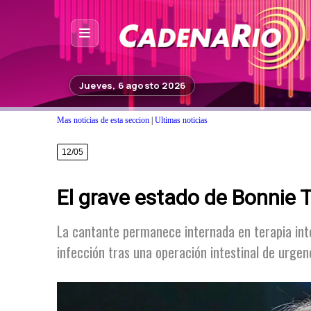
Inicio
Jueves, 6 agosto 2026
Noticias
Mas noticias de esta seccion
|
Ultimas noticias
Photoshop
12/05
Fuera de Foco
El grave estado de Bonnie T
Programación
Contacto
La cantante permanece internada en terapia inte
infección tras una operación intestinal de urgen