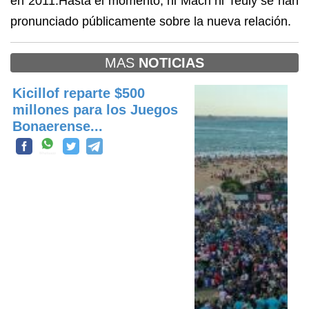
en 2011.Hasta el momento, ni Macri ni Teuly se han
pronunciado públicamente sobre la nueva relación.
MAS
NOTICIAS
Kicillof reparte $500
millones para los Juegos
Bonaerense...