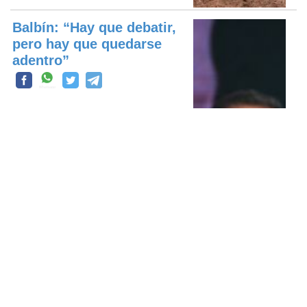
Balbín: “Hay que debatir,
pero hay que quedarse
adentro”
Quiénes pegaron el