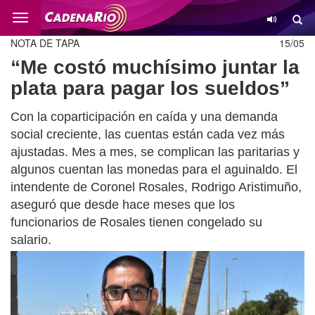
Cambio
NOTA DE TAPA
15/05
“Me costó muchísimo juntar la
plata para pagar los sueldos”
Con la coparticipación en caída y una demanda
social creciente, las cuentas están cada vez más
ajustadas. Mes a mes, se complican las paritarias y
algunos cuentan las monedas para el aguinaldo. El
intendente de Coronel Rosales, Rodrigo Aristimuño,
aseguró que desde hace meses que los
funcionarios de Rosales tienen congelado su
salario.