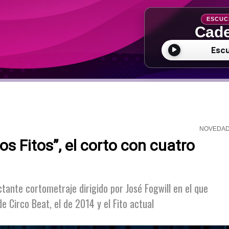
ESCUC
Cade
Esc
NOVEDA
os Fitos”, el corto con cuatro
tante cortometraje dirigido por José Fogwill en el que
de Circo Beat, el de 2014 y el Fito actual