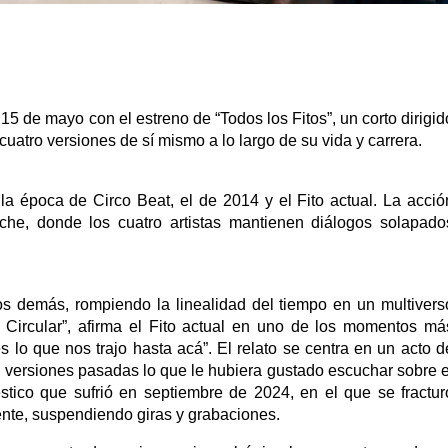
15 de mayo con el estreno de “Todos los Fitos”, un corto dirigid
atro versiones de sí mismo a lo largo de su vida y carrera.
 la época de Circo Beat, el de 2014 y el Fito actual. La acció
oche, donde los cuatro artistas mantienen diálogos solapado
os demás, rompiendo la linealidad del tiempo en un multivers
s Circular”, afirma el Fito actual en uno de los momentos má
s lo que nos trajo hasta acá”. El relato se centra en un acto d
us versiones pasadas lo que le hubiera gustado escuchar sobre e
stico que sufrió en septiembre de 2024, en el que se fractur
mente, suspendiendo giras y grabaciones.