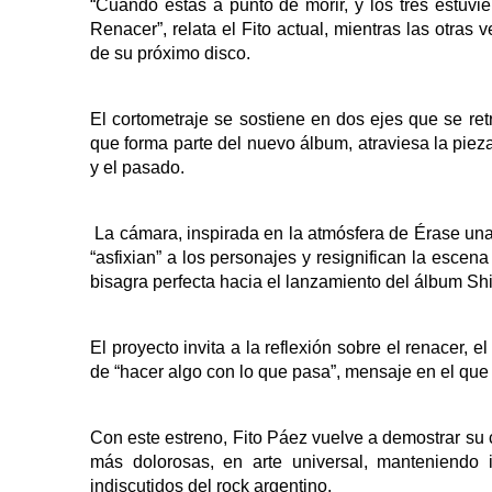
“Cuando estás a punto de morir, y los tres estuvi
Renacer”, relata el Fito actual, mientras las otras 
de su próximo disco.
El cortometraje se sostiene en dos ejes que se ret
que forma parte del nuevo álbum, atraviesa la pie
y el pasado.
La cámara, inspirada en la atmósfera de Érase una
“asfixian” a los personajes y resignifican la escen
bisagra perfecta hacia el lanzamiento del álbum Sh
El proyecto invita a la reflexión sobre el renacer,
de “hacer algo con lo que pasa”, mensaje en el que c
Con este estreno, Fito Páez vuelve a demostrar su 
más dolorosas, en arte universal, manteniendo i
indiscutidos del rock argentino.