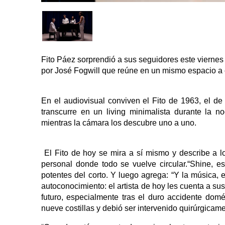
Fito Páez sorprendió a sus seguidores este viernes 
por José Fogwill que reúne en un mismo espacio a cu
En el audiovisual conviven el Fito de 1963, el de
transcurre en un living minimalista durante la n
mientras la cámara los descubre uno a uno.
El Fito de hoy se mira a sí mismo y describe a l
personal donde todo se vuelve circular.“Shine, e
potentes del corto. Y luego agrega: “Y la música, e
autoconocimiento: el artista de hoy les cuenta a s
futuro, especialmente tras el duro accidente domé
nueve costillas y debió ser intervenido quirúrgica