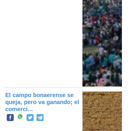
El campo bonaerense se
queja, pero va ganando; el
comerci...