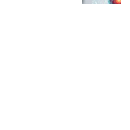
Un marplatense suma
poder en la Cámara de
Diputados de la...