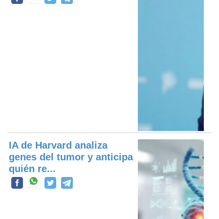
IA de Harvard analiza
genes del tumor y anticipa
quién re...