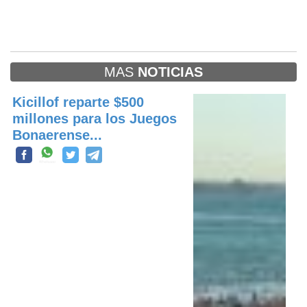
MAS
NOTICIAS
Kicillof reparte $500
millones para los Juegos
Bonaerense...