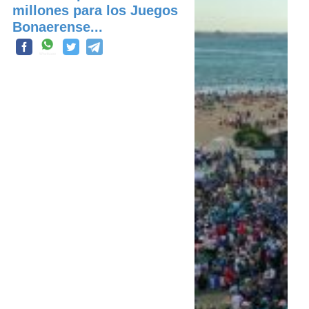
millones para los Juegos
Bonaerense...