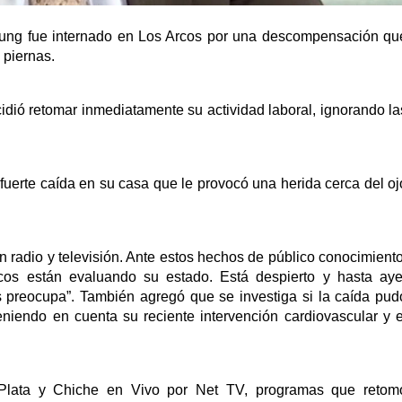
lung fue internado en Los Arcos por una descompensación qu
 piernas.
ecidió retomar inmediatamente su actividad laboral, ignorando la
uerte caída en su casa que le provocó una herida cerca del oj
n radio y televisión. Ante estos hechos de público conocimiento
cos están evaluando su estado. Está despierto y hasta aye
 preocupa”. También agregó que se investiga si la caída pud
niendo en cuenta su reciente intervención cardiovascular y e
Plata y Chiche en Vivo por Net TV, programas que retom