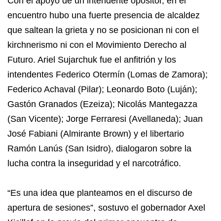
Con el apoyo de un intendente opositor, en el
encuentro hubo una fuerte presencia de alcaldez
que saltean la grieta y no se posicionan ni con el
kirchnerismo ni con el Movimiento Derecho al
Futuro. Ariel Sujarchuk fue el anfitrión y los
intendentes Federico Otermín (Lomas de Zamora);
Federico Achaval (Pilar); Leonardo Boto (Luján);
Gastón Granados (Ezeiza); Nicolás Mantegazza
(San Vicente); Jorge Ferraresi (Avellaneda); Juan
José Fabiani (Almirante Brown) y el libertario
Ramón Lanús (San Isidro), dialogaron sobre la
lucha contra la inseguridad y el narcotráfico.
“Es una idea que planteamos en el discurso de
apertura de sesiones”, sostuvo el gobernador Axel