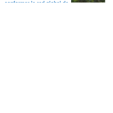
conformar la red global de
la derecha co...
Represión en los