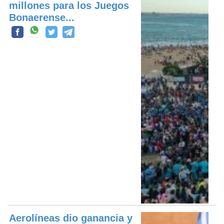
millones para los Juegos
Bonaerense...
Aerolíneas dio ganancia y