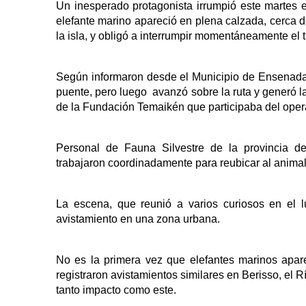
Un inesperado protagonista irrumpió este martes
elefante marino apareció en plena calzada, cerca 
la isla, y obligó a interrumpir momentáneamente el t
Según informaron desde el Municipio de Ensenada, 
puente, pero luego avanzó sobre la ruta y generó
de la Fundación Temaikén que participaba del opera
Personal de Fauna Silvestre de la provincia d
trabajaron coordinadamente para reubicar al animal
La escena, que reunió a varios curiosos en el lu
avistamiento en una zona urbana.
No es la primera vez que elefantes marinos apare
registraron avistamientos similares en Berisso, el
tanto impacto como este.