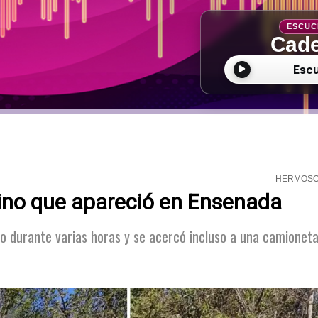
ESCUC
Cade
Esc
HERMOS
rino que apareció en Ensenada
to durante varias horas y se acercó incluso a una camionet