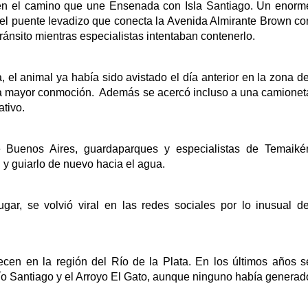
 en el camino que une Ensenada con Isla Santiago. Un enorm
del puente levadizo que conecta la Avenida Almirante Brown co
ránsito mientras especialistas intentaban contenerlo.
el animal ya había sido avistado el día anterior en la zona de
 la mayor conmoción. Además se acercó incluso a una camionet
tivo.
e Buenos Aires, guardaparques y especialistas de Temaiké
 y guiarlo de nuevo hacia el agua.
gar, se volvió viral en las redes sociales por lo inusual de
cen en la región del Río de la Plata. En los últimos años s
 Río Santiago y el Arroyo El Gato, aunque ninguno había generad