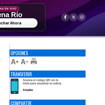
HA EN VIVO
na Río
uchar Ahora
OPCIONES
A
TRANSFERIR
Scanea el código QR con tu
móvil para visualizar la noticia.
Ampliar
COMPARTIR