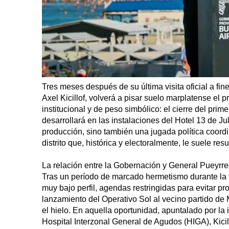
Tres meses después de su última visita oficial a fin
Axel Kicillof, volverá a pisar suelo marplatense el
institucional y de peso simbólico: el cierre del pr
desarrollará en las instalaciones del Hotel 13 de Ju
producción, sino también una jugada política coordi
distrito que, histórica y electoralmente, le suele res
La relación entre la Gobernación y General Pueyrred
Tras un período de marcado hermetismo durante la 
muy bajo perfil, agendas restringidas para evitar prot
lanzamiento del Operativo Sol al vecino partido de 
el hielo. En aquella oportunidad, apuntalado por la
Hospital Interzonal General de Agudos (HIGA), Kicil