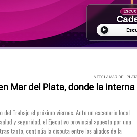
ESCUC
Cade
Esc
LA TECLA MAR DEL PLAT
en Mar del Plata, donde la interna
 del Trabajo el próximo viernes. Ante un escenario local
alud y seguridad, el Ejecutivo provincial apuesta por una
tras tanto, continúa la disputa entre los aliados de la