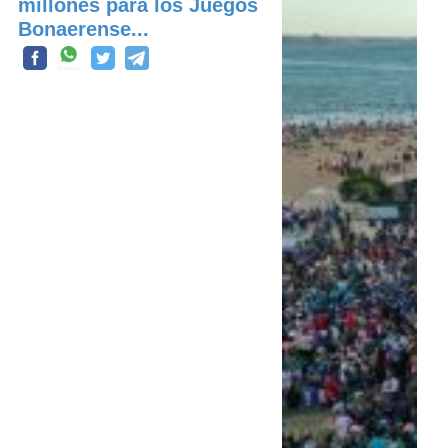
millones para los Juegos
Bonaerense...