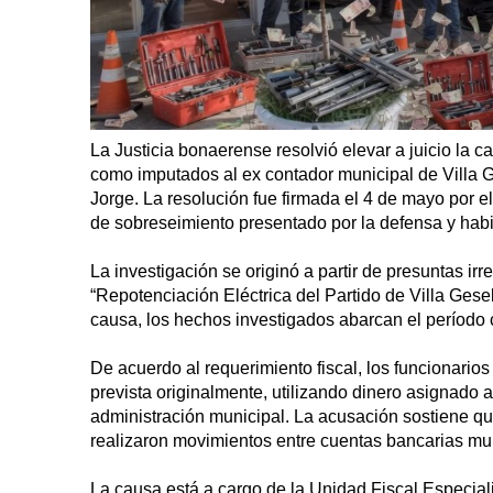
La Justicia bonaerense resolvió elevar a juicio la 
como imputados al ex contador municipal de Villa Ges
Jorge. La resolución fue firmada el 4 de mayo por e
de sobreseimiento presentado por la defensa y habil
La investigación se originó a partir de presuntas i
“Repotenciación Eléctrica del Partido de Villa Gese
causa, los hechos investigados abarcan el período
De acuerdo al requerimiento fiscal, los funcionarios
prevista originalmente, utilizando dinero asignado a
administración municipal. La acusación sostiene qu
realizaron movimientos entre cuentas bancarias mu
La causa está a cargo de la Unidad Fiscal Especiali