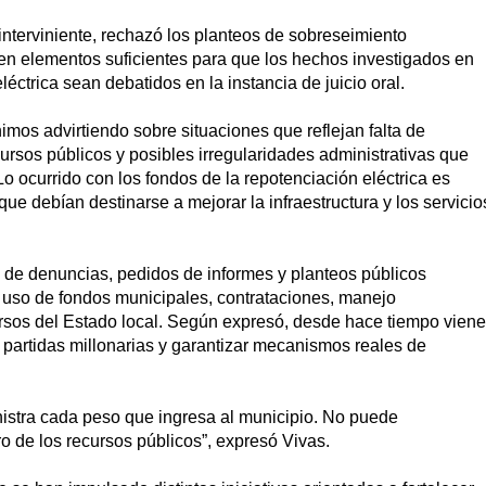
interviniente, rechazó los planteos de sobreseimiento
en elementos suficientes para que los hechos investigados en
léctrica sean debatidos en la instancia de juicio oral.
mos advirtiendo sobre situaciones que reflejan falta de
ursos públicos y posibles irregularidades administrativas que
Lo ocurrido con los fondos de la repotenciación eléctrica es
e debían destinarse a mejorar la infraestructura y los servicio
 de denuncias, pedidos de informes y planteos públicos
 uso de fondos municipales, contrataciones, manejo
cursos del Estado local. Según expresó, desde hace tiempo viene
 partidas millonarias y garantizar mecanismos reales de
istra cada peso que ingresa al municipio. No puede
aro de los recursos públicos”, expresó Vivas.