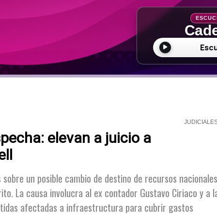
ESCUC
Cade
Esc
JUDICIALE
pecha: elevan a juicio a
ll
s sobre un posible cambio de destino de recursos nacionale
rito. La causa involucra al ex contador Gustavo Ciriaco y a l
artidas afectadas a infraestructura para cubrir gastos