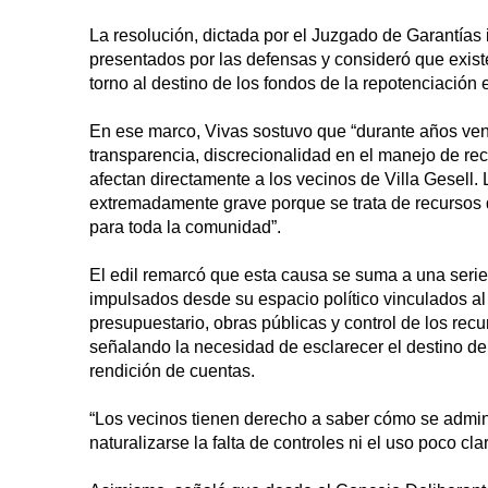
La resolución, dictada por el Juzgado de Garantías 
presentados por las defensas y consideró que exist
torno al destino de los fondos de la repotenciación e
En ese marco, Vivas sostuvo que “durante años veni
transparencia, discrecionalidad en el manejo de rec
afectan directamente a los vecinos de Villa Gesell. 
extremadamente grave porque se trata de recursos qu
para toda la comunidad”.
El edil remarcó que esta causa se suma a una serie
impulsados desde su espacio político vinculados al
presupuestario, obras públicas y control de los re
señalando la necesidad de esclarecer el destino de
rendición de cuentas.
“Los vecinos tienen derecho a saber cómo se admin
naturalizarse la falta de controles ni el uso poco cl