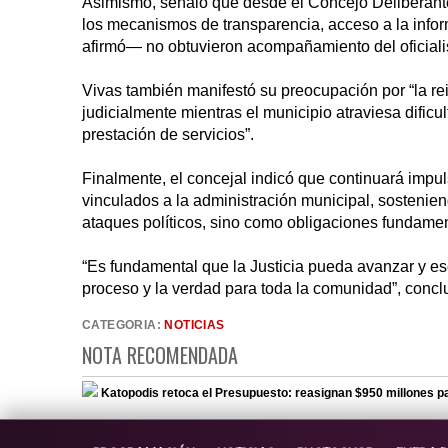
Asimismo, señaló que desde el Concejo Deliberante s
los mecanismos de transparencia, acceso a la infor
afirmó— no obtuvieron acompañamiento del oficial
Vivas también manifestó su preocupación por “la re
judicialmente mientras el municipio atraviesa dificu
prestación de servicios”.
Finalmente, el concejal indicó que continuará impu
vinculados a la administración municipal, sostenien
ataques políticos, sino como obligaciones fundamen
“Es fundamental que la Justicia pueda avanzar y es
proceso y la verdad para toda la comunidad”, concl
CATEGORIA:
NOTICIAS
NOTA RECOMENDADA
Katopodis retoca el Presupuesto: reasignan $950 millones p