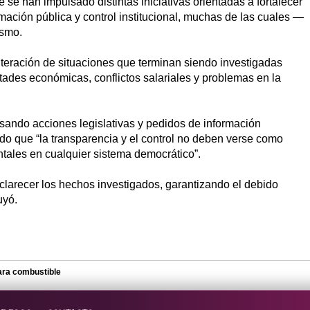
e han impulsado distintas iniciativas orientadas a fortalecer
mación pública y control institucional, muchas de las cuales —
ismo.
iteración de situaciones que terminan siendo investigadas
ltades económicas, conflictos salariales y problemas en la
lsando acciones legislativas y pedidos de información
do que “la transparencia y el control no deben verse como
tales en cualquier sistema democrático”.
clarecer los hechos investigados, garantizando el debido
uyó.
ara combustible