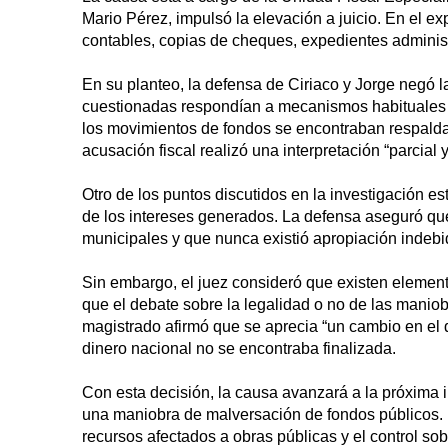
Mario Pérez, impulsó la elevación a juicio. En el e
contables, copias de cheques, expedientes administr
En su planteo, la defensa de Ciriaco y Jorge negó l
cuestionadas respondían a mecanismos habituales 
los movimientos de fondos se encontraban respaldad
acusación fiscal realizó una interpretación “parcial
Otro de los puntos discutidos en la investigación es
de los intereses generados. La defensa aseguró qu
municipales y que nunca existió apropiación indebid
Sin embargo, el juez consideró que existen elemento
que el debate sobre la legalidad o no de las maniobr
magistrado afirmó que se aprecia “un cambio en el 
dinero nacional no se encontraba finalizada.
Con esta decisión, la causa avanzará a la próxima i
una maniobra de malversación de fondos públicos. 
recursos afectados a obras públicas y el control sobr