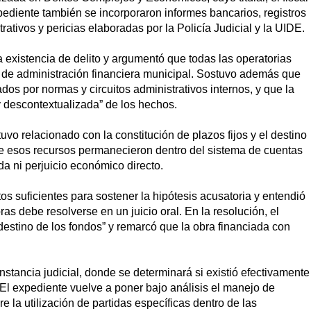
xpediente también se incorporaron informes bancarios, registros
ativos y pericias elaboradas por la Policía Judicial y la UIDE.
a existencia de delito y argumentó que todas las operatorias
de administración financiera municipal. Sostuvo además que
os por normas y circuitos administrativos internos, y que la
 y descontextualizada” de los hechos.
tuvo relacionado con la constitución de plazos fijos y el destino
e esos recursos permanecieron dentro del sistema de cuentas
a ni perjuicio económico directo.
s suficientes para sostener la hipótesis acusatoria y entendió
as debe resolverse en un juicio oral. En la resolución, el
destino de los fondos” y remarcó que la obra financiada con
nstancia judicial, donde se determinará si existió efectivamente
El expediente vuelve a poner bajo análisis el manejo de
e la utilización de partidas específicas dentro de las