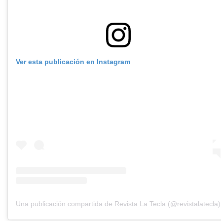
Ver esta publicación en Instagram
Una publicación compartida de Revista La Tecla (@revistalatecla)