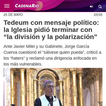
Cambio
25 DE MAYO
25/05
Tedeum con mensaje político:
la Iglesia pidió terminar con
“la división y la polarización”
Ante Javier Milei y su Gabinete, Jorge García
Cuerva cuestionó el “sálvese quien pueda”, criticó a
los “haters” y reclamó una dirigencia enfocada en
los más vulnerables.