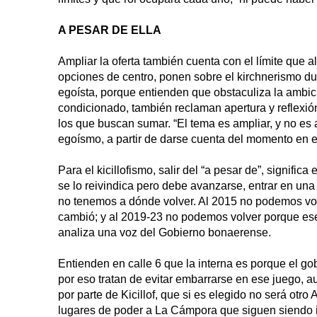
A PESAR DE ELLA
Ampliar la oferta también cuenta con el límite que 
opciones de centro, ponen sobre el kirchnerismo d
egoísta, porque entienden que obstaculiza la ambic
condicionado, también reclaman apertura y reflexión
los que buscan sumar. “El tema es ampliar, y no es 
egoísmo, a partir de darse cuenta del momento en e
Para el kicillofismo, salir del “a pesar de”, signif
se lo reivindica pero debe avanzarse, entrar en un
no tenemos a dónde volver. Al 2015 no podemos vol
cambió; y al 2019-23 no podemos volver porque ese
analiza una voz del Gobierno bonaerense.
Entienden en calle 6 que la interna es porque el g
por eso tratan de evitar embarrarse en ese juego, 
por parte de Kicillof, que si es elegido no será otro
lugares de poder a La Cámpora que siguen siendo in