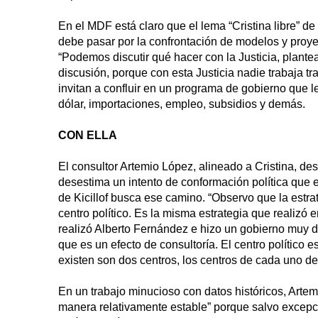
En el MDF está claro que el lema “Cristina libre” 
debe pasar por la confrontación de modelos y proy
“Podemos discutir qué hacer con la Justicia, plantea
discusión, porque con esta Justicia nadie trabaja tra
invitan a confluir en un programa de gobierno que l
dólar, importaciones, empleo, subsidios y demás.
CON ELLA
El consultor Artemio López, alineado a Cristina, de
desestima un intento de conformación política que e
de Kicillof busca ese camino. “Observo que la estra
centro político. Es la misma estrategia que realizó e
realizó Alberto Fernández e hizo un gobierno muy de
que es un efecto de consultoría. El centro político 
existen son dos centros, los centros de cada uno de
En un trabajo minucioso con datos históricos, Arte
manera relativamente estable” porque salvo excepc