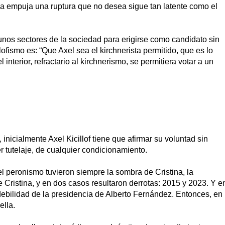
na empuja una ruptura que no desea sigue tan latente como el
unos sectores de la sociedad para erigirse como candidato sin
lofismo es: “Que Axel sea el kirchnerista permitido, que es lo
nterior, refractario al kirchnerismo, se permitiera votar a un
”, inicialmente Axel Kicillof tiene que afirmar su voluntad sin
r tutelaje, de cualquier condicionamiento.
l peronismo tuvieron siempre la sombra de Cristina, la
e Cristina, y en dos casos resultaron derrotas: 2015 y 2023. Y e
a debilidad de la presidencia de Alberto Fernández. Entonces, en
 ella.