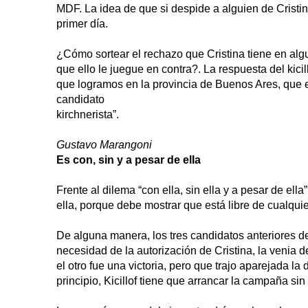
MDF. La idea de que si despide a alguien de Cristi
primer día.
¿Cómo sortear el rechazo que Cristina tiene en alg
que ello le juegue en contra?. La respuesta del kicil
que logramos en la provincia de Buenos Ares, que el i
candidato
kirchnerista”.
Gustavo Marangoni
Es con, sin y a pesar de ella
Frente al dilema “con ella, sin ella y a pesar de ella
ella, porque debe mostrar que está libre de cualquie
De alguna manera, los tres candidatos anteriores de
necesidad de la autorización de Cristina, la venia d
el otro fue una victoria, pero que trajo aparejada l
principio, Kicillof tiene que arrancar la campaña sin