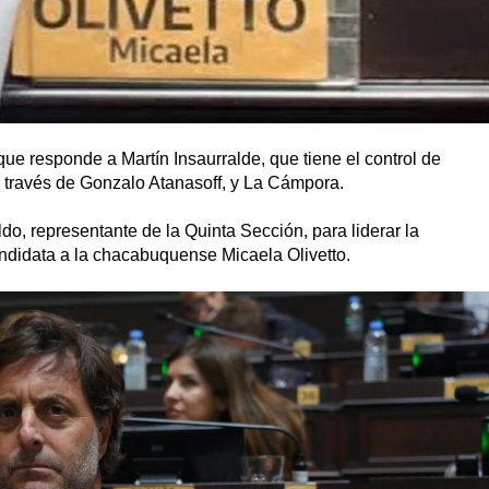
ue responde a Martín Insaurralde, que tiene el control de
a través de Gonzalo Atanasoff, y La Cámpora.
o, representante de la Quinta Sección, para liderar la
andidata a la chacabuquense Micaela Olivetto.