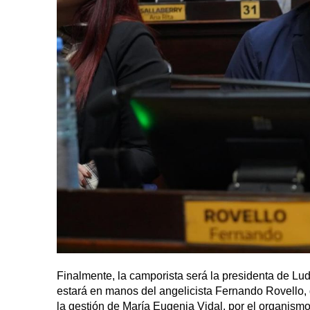
Finalmente, la camporista será la presidenta de Lu
estará en manos del angelicista Fernando Rovello, 
la gestión de María Eugenia Vidal, por el organismo 