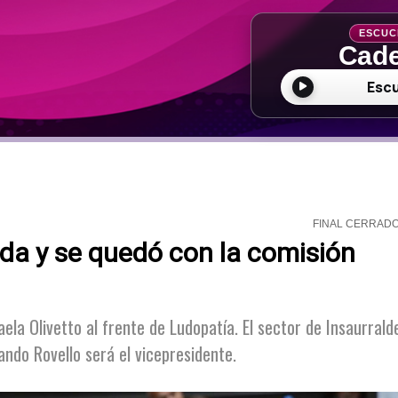
ESCUC
Cade
Esc
FINAL CERRAD
da y se quedó con la comisión
aela Olivetto al frente de Ludopatía. El sector de Insaurrald
ando Rovello será el vicepresidente.