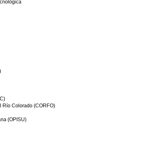
ecnológica
)
EC)
el Río Colorado (CORFO)
bana (OPISU)