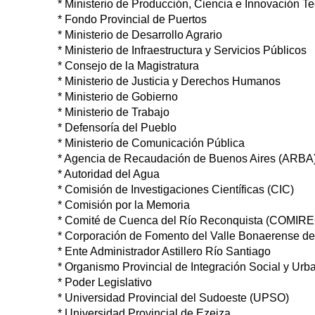
* Ministerio de Producción, Ciencia e Innovación T
* Fondo Provincial de Puertos
* Ministerio de Desarrollo Agrario
* Ministerio de Infraestructura y Servicios Públicos
* Consejo de la Magistratura
* Ministerio de Justicia y Derechos Humanos
* Ministerio de Gobierno
* Ministerio de Trabajo
* Defensoría del Pueblo
* Ministerio de Comunicación Pública
* Agencia de Recaudación de Buenos Aires (ARBA
* Autoridad del Agua
* Comisión de Investigaciones Científicas (CIC)
* Comisión por la Memoria
* Comité de Cuenca del Río Reconquista (COMIR
* Corporación de Fomento del Valle Bonaerense d
* Ente Administrador Astillero Río Santiago
* Organismo Provincial de Integración Social y Ur
* Poder Legislativo
* Universidad Provincial del Sudoeste (UPSO)
* Universidad Provincial de Ezeiza