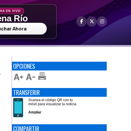
HA EN VIVO
na Río
uchar Ahora
OPCIONES
A
TRANSFERIR
Scanea el código QR con tu
móvil para visualizar la noticia.
Ampliar
COMPARTIR