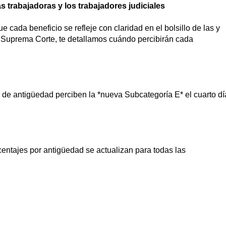
 trabajadoras y los trabajadores judiciales
 cada beneficio se refleje con claridad en el bolsillo de las y
la Suprema Corte, te detallamos cuándo percibirán cada
s de antigüedad perciben la *nueva Subcategoría E* el cuarto dí
centajes por antigüedad se actualizan para todas las