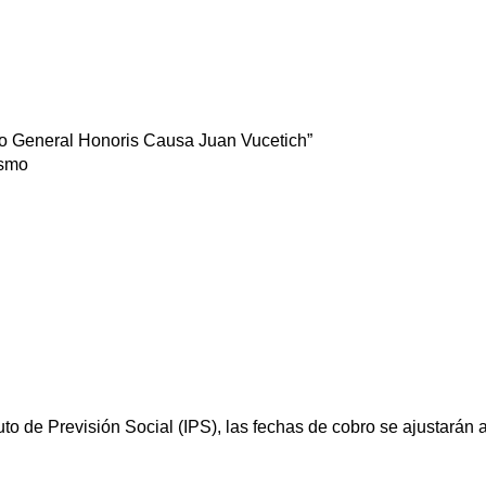
ario General Honoris Causa Juan Vucetich”
ismo
uto de Previsión Social (IPS), las fechas de cobro se ajustarán a