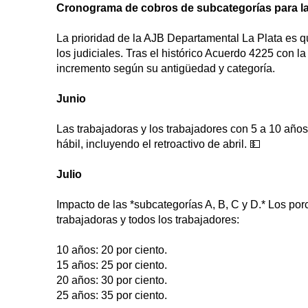
Cronograma de cobros de subcategorías para las
La prioridad de la AJB Departamental La Plata es que
los judiciales. Tras el histórico Acuerdo 4225 con 
incremento según su antigüedad y categoría.
Junio
Las trabajadoras y los trabajadores con 5 a 10 año
hábil, incluyendo el retroactivo de abril. 💵
Julio
Impacto de las *subcategorías A, B, C y D.* Los por
trabajadoras y todos los trabajadores:
10 años: 20 por ciento.
15 años: 25 por ciento.
20 años: 30 por ciento.
25 años: 35 por ciento.