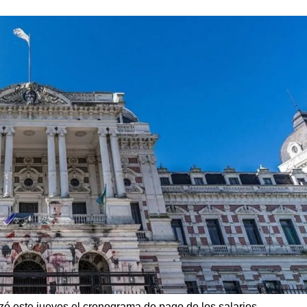
izó este jueves el cronograma de pago de los salarios