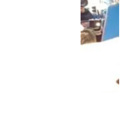
La influencia de Massa
con los gobernadores