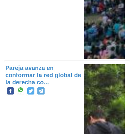
Pareja avanza en
conformar la red global de
la derecha co...