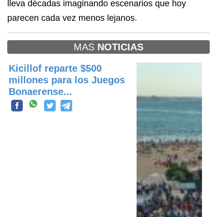
lleva décadas imaginando escenarios que hoy
parecen cada vez menos lejanos.
MAS
NOTICIAS
Kicillof reparte $500
millones para los Juegos
Bonaerense...