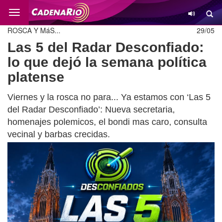
Cambio
ROSCA Y MáS...
29/05
Las 5 del Radar Desconfiado:
lo que dejó la semana política
platense
Viernes y la rosca no para... Ya estamos con ‘Las 5
del Radar Desconfiado’: Nueva secretaria,
homenajes polemicos, el bondi mas caro, consulta
vecinal y barbas crecidas.