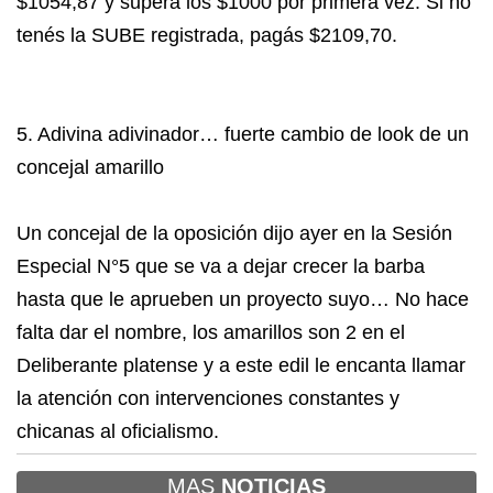
$1054,87 y supera los $1000 por primera vez. Si no
tenés la SUBE registrada, pagás $2109,70.
5. Adivina adivinador… fuerte cambio de look de un
concejal amarillo
Un concejal de la oposición dijo ayer en la Sesión
Especial N°5 que se va a dejar crecer la barba
hasta que le aprueben un proyecto suyo… No hace
falta dar el nombre, los amarillos son 2 en el
Deliberante platense y a este edil le encanta llamar
la atención con intervenciones constantes y
chicanas al oficialismo.
MAS
NOTICIAS