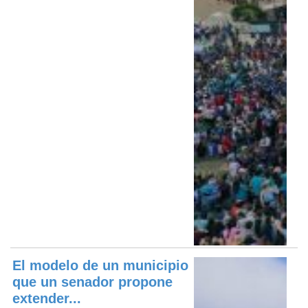
El modelo de un municipio
que un senador propone
extender...